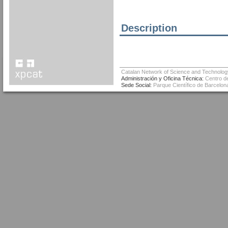
Description
Catalan Network of Science and Technolog
Administración y Oficina Técnica:
Centro de
Sede Social:
Parque Científico de Barcelona