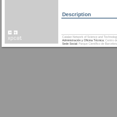
Description
Catalan Network of Science and Technolog
Administración y Oficina Técnica:
Centro de
Sede Social:
Parque Científico de Barcelona