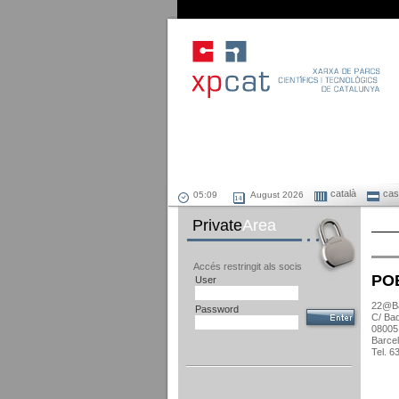
català
cast
August 2026
Private
Area
Accés restringit als socis
PO
User
22@Ba
Password
C/ Bad
08005
Barce
Tel. 