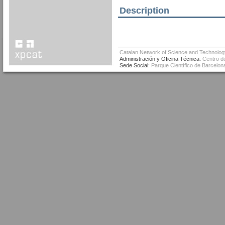
Description
Catalan Network of Science and Technolog
Administración y Oficina Técnica:
Centro de
Sede Social:
Parque Científico de Barcelona