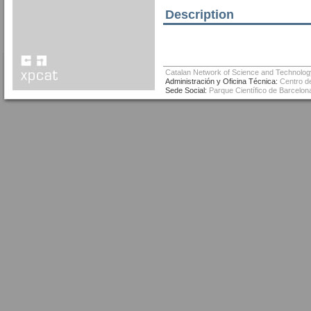
Description
Catalan Network of Science and Technolog
Administración y Oficina Técnica:
Centro de
Sede Social:
Parque Científico de Barcelona