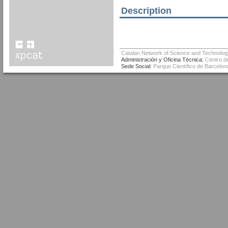
Description
Catalan Network of Science and Technolog
Administración y Oficina Técnica:
Centro de
Sede Social:
Parque Científico de Barcelona