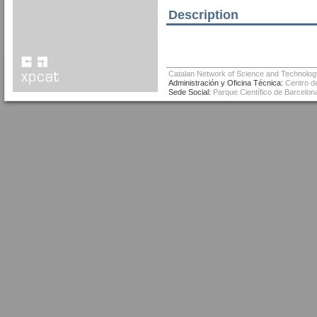
Description
Catalan Network of Science and Technolog
Administración y Oficina Técnica:
Centro de
Sede Social:
Parque Científico de Barcelona