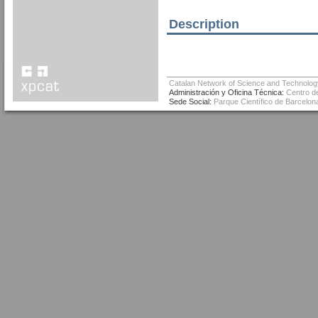
Description
Catalan Network of Science and Technolog
Administración y Oficina Técnica:
Centro de
Sede Social:
Parque Científico de Barcelona