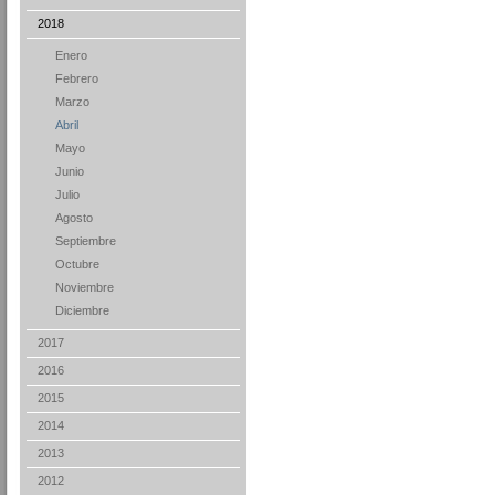
2018
Enero
Febrero
Marzo
Abril
Mayo
Junio
Julio
Agosto
Septiembre
Octubre
Noviembre
Diciembre
2017
2016
2015
2014
2013
2012