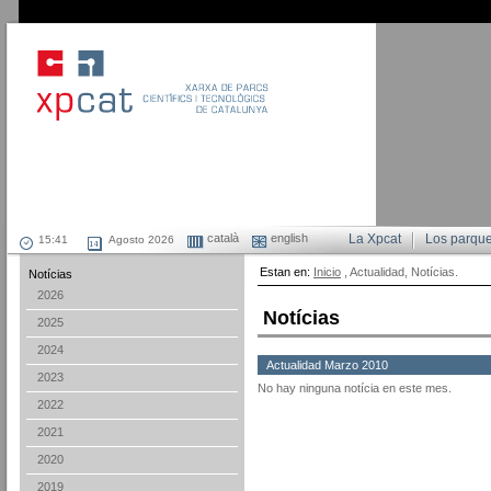
català
english
La Xpcat
Los parqu
Agosto 2026
Estan en:
Inicio
, Actualidad, Notícias.
Notícias
2026
Notícias
2025
2024
Actualidad Marzo 2010
2023
No hay ninguna notícia en este mes.
2022
2021
2020
2019