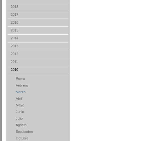
2018
2017
2016
2015
2014
2013
2012
2011
2010
Enero
Febrero
Marzo
Abril
Mayo
Junio
Julio
Agosto
Septiembre
Octubre