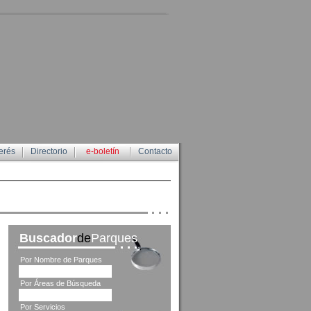
erés
Directorio
e-boletín
Contacto
Buscador
de
Parques
Por Nombre de Parques
Por Áreas de Búsqueda
Por Servicios