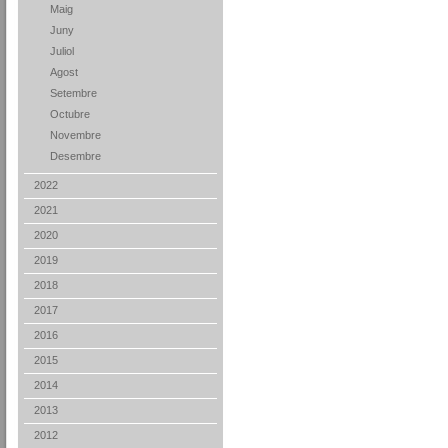
Maig
Juny
Juliol
Agost
Setembre
Octubre
Novembre
Desembre
2022
2021
2020
2019
2018
2017
2016
2015
2014
2013
2012