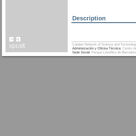
Description
Catalan Network of Science and Technolog
Administración y Oficina Técnica:
Centro de
Sede Social:
Parque Científico de Barcelona