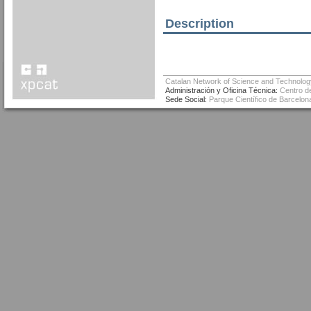
Description
Catalan Network of Science and Technolog
Administración y Oficina Técnica:
Centro de
Sede Social:
Parque Científico de Barcelona