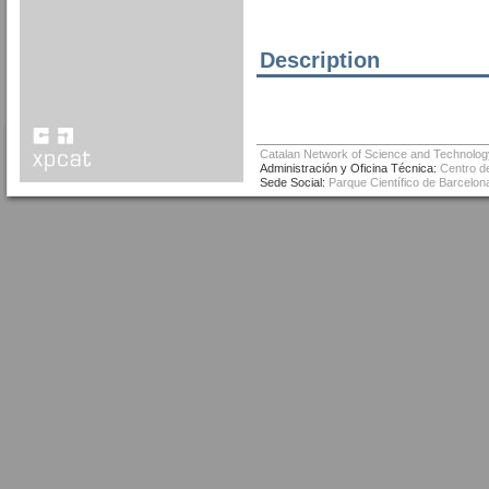
Description
Catalan Network of Science and Technolog
Administración y Oficina Técnica:
Centro de
Sede Social:
Parque Científico de Barcelona