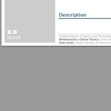
Description
Catalan Network of Science and Technolog
Administración y Oficina Técnica:
Centro de
Sede Social:
Parque Científico de Barcelona